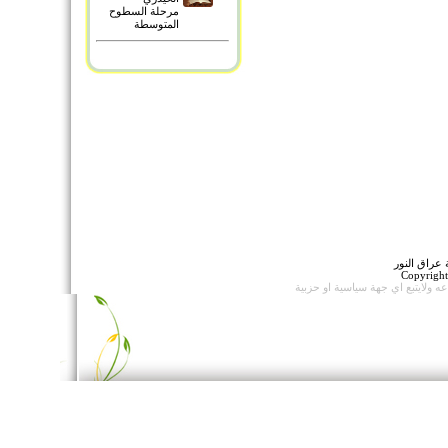
مرحلة السطوح
المتوسطة
عراق النور
Copyrigh
اعه
ولايتبع اي جهة سياسية او حزبية