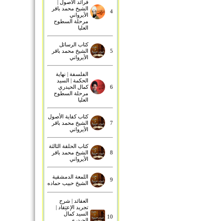
فرائد الأصول |
الشيخ محمد باقر
4
الأيرواني
مرحلة السطوح
العليا
كتاب الرسائل
5
الشيخ محمد باقر
الأيرواني
الفلسفة | نهاية
الحكمة | السيد
6
كمال الحيدري
مرحلة السطوح
العليا
كتاب كفاية الأصول
7
الشيخ محمد باقر
الأيرواني
كتاب الحلقة الثالثة
8
الشيخ محمد باقر
الأيرواني
اللمعة الدمشقية
9
الشيخ حبيب حماده
العقائد | شرح
تجريد الإعتِقاد |
السيد كمال
10
الحيدري