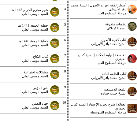
أصول الفقه | فرائد الأصول | الشيخ محمد
4
باقر الأيرواني
شهر محرم الحرام 1445 هـ
مرحلة السطوح العليا
السيد موسى العلي
لطميات متفرقة
5
خطبة الجمعة 1441 هـ
باسم الكربلائي
السيد موسى العلي
كتاب كفاية الأصول
6
خطبة الجمعة 1440 هـ
الشيخ محمد باقر الأيرواني
السيد موسى العلي
الفلسفة | نهاية الحكمة | السيد كمال
7
كتاب النكاح
الحيدري
السيد موسى العلي
مرحلة السطوح العليا
8
مشكلات اجتماعية
كتاب الحلقة الثالثة
السيد موسى العلي
الشيخ محمد باقر الأيرواني
9
حق المؤمن
اللمعة الدمشقية
السيد موسى العلي
الشيخ حبيب حماده
10
جهاد النفس
العقائد | شرح تجريد الإعتِقاد | السيد كمال
السيد موسى العلي
الحيدري
مرحلة السطوح المتوسطة