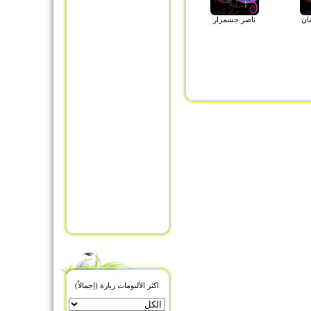
ان
ناصر جشمزار
اكثر الألبومات زيارة (إجمالاً)