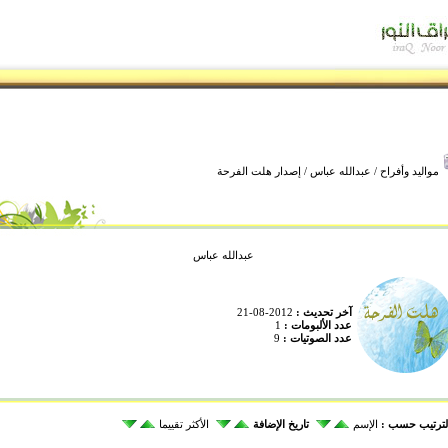
مواليد وأفراح
/
عبدالله عباس
/ إصدار هلت الفرحة
عبدالله عباس
آخر تحديث :
2012-08-21
عدد الألبومات :
1
عدد الصوتيات :
9
لترتيب حسب :
الإسم
تاريخ الإضافة
الأكثر تقييما