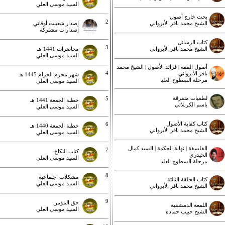
السيد موسى العلي
بحث خارج أصول
2
الشيخ محمد باقر الأيرواني
إصدار شعبنت أوقاتي
إصدارات مشتركة
كتاب الرسائل
3
الشيخ محمد باقر الأيرواني
محاضرات 1441 هـ
السيد موسى العلي
أصول الفقه | فرائد الأصول | الشيخ محمد
4
باقر الأيرواني
شهر محرم الحرام 1445 هـ
مرحلة السطوح العليا
السيد موسى العلي
لطميات متفرقة
5
خطبة الجمعة 1441 هـ
باسم الكربلائي
السيد موسى العلي
كتاب كفاية الأصول
6
خطبة الجمعة 1440 هـ
الشيخ محمد باقر الأيرواني
السيد موسى العلي
الفلسفة | نهاية الحكمة | السيد كمال
7
كتاب النكاح
الحيدري
السيد موسى العلي
مرحلة السطوح العليا
8
مشكلات اجتماعية
كتاب الحلقة الثالثة
السيد موسى العلي
الشيخ محمد باقر الأيرواني
9
حق المؤمن
اللمعة الدمشقية
السيد موسى العلي
الشيخ حبيب حماده