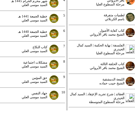
4
باقر الأيرواني
شهر محرم الحرام 1445 هـ
مرحلة السطوح العليا
السيد موسى العلي
لطميات متفرقة
5
خطبة الجمعة 1441 هـ
باسم الكربلائي
السيد موسى العلي
كتاب كفاية الأصول
6
خطبة الجمعة 1440 هـ
الشيخ محمد باقر الأيرواني
السيد موسى العلي
الفلسفة | نهاية الحكمة | السيد كمال
7
كتاب النكاح
الحيدري
السيد موسى العلي
مرحلة السطوح العليا
8
مشكلات اجتماعية
كتاب الحلقة الثالثة
السيد موسى العلي
الشيخ محمد باقر الأيرواني
9
حق المؤمن
اللمعة الدمشقية
السيد موسى العلي
الشيخ حبيب حماده
10
جهاد النفس
العقائد | شرح تجريد الإعتِقاد | السيد كمال
السيد موسى العلي
الحيدري
مرحلة السطوح المتوسطة