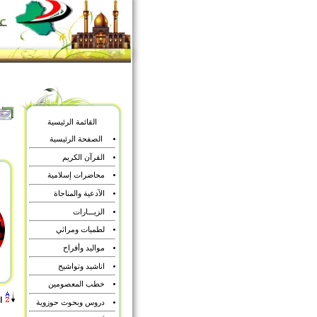
القائمة الرئيسية
الصفحة الرئيسية
القرآن الكريم
محاضرات إسلامية
الآدعية والمناجاة
الزيـــارات
لطميات ومراثي
مواليد وأفراح
اناشيد وتواشيح
خطب المعصومين
ا
دروس وبحوث حوزوية