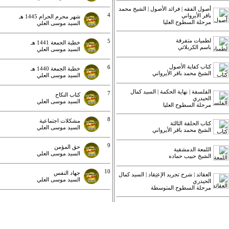
أصول الفقه | فرائد الأصول | الشيخ محمد
4
باقر الأيرواني
شهر محرم الحرام 1445 هـ
مرحلة السطوح العليا
السيد موسى العلي
لطميات متفرقة
5
خطبة الجمعة 1441 هـ
باسم الكربلائي
السيد موسى العلي
كتاب كفاية الأصول
6
خطبة الجمعة 1440 هـ
الشيخ محمد باقر الأيرواني
السيد موسى العلي
الفلسفة | نهاية الحكمة | السيد كمال
7
كتاب النكاح
الحيدري
السيد موسى العلي
مرحلة السطوح العليا
8
مشكلات اجتماعية
كتاب الحلقة الثالثة
السيد موسى العلي
الشيخ محمد باقر الأيرواني
9
حق المؤمن
اللمعة الدمشقية
السيد موسى العلي
الشيخ حبيب حماده
10
جهاد النفس
العقائد | شرح تجريد الإعتِقاد | السيد كمال
السيد موسى العلي
الحيدري
مرحلة السطوح المتوسطة