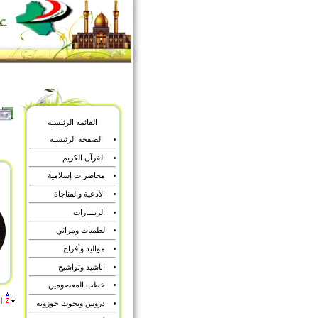
القائمة الرئيسية
الصفحة الرئيسية
القرآن الكريم
محاضرات إسلامية
الآدعية والمناجاة
الزيـــارات
لطميات ومراثي
مواليد وأفراح
اناشيد وتواشيح
خطب المعصومين
ا
دروس وبحوث حوزوية