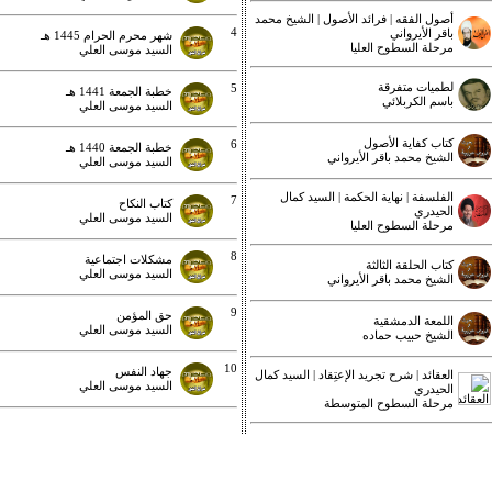
أصول الفقه | فرائد الأصول | الشيخ محمد
4
باقر الأيرواني
شهر محرم الحرام 1445 هـ
مرحلة السطوح العليا
السيد موسى العلي
لطميات متفرقة
5
خطبة الجمعة 1441 هـ
باسم الكربلائي
السيد موسى العلي
كتاب كفاية الأصول
6
خطبة الجمعة 1440 هـ
الشيخ محمد باقر الأيرواني
السيد موسى العلي
الفلسفة | نهاية الحكمة | السيد كمال
7
كتاب النكاح
الحيدري
السيد موسى العلي
مرحلة السطوح العليا
8
مشكلات اجتماعية
كتاب الحلقة الثالثة
السيد موسى العلي
الشيخ محمد باقر الأيرواني
9
حق المؤمن
اللمعة الدمشقية
السيد موسى العلي
الشيخ حبيب حماده
10
جهاد النفس
العقائد | شرح تجريد الإعتِقاد | السيد كمال
السيد موسى العلي
الحيدري
مرحلة السطوح المتوسطة