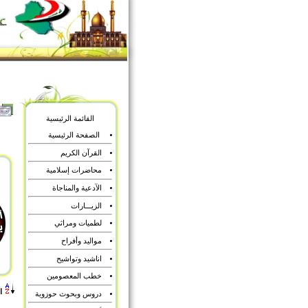
القائمة الرئيسية
الصفحة الرئيسية
القرآن الكريم
محاضرات إسلامية
الآدعية والمناجاة
الزيـــارات
لطميات ومراثي
مواليد وأفراح
اناشيد وتواشيح
خطب المعصومين
ا
دروس وبحوث حوزوية