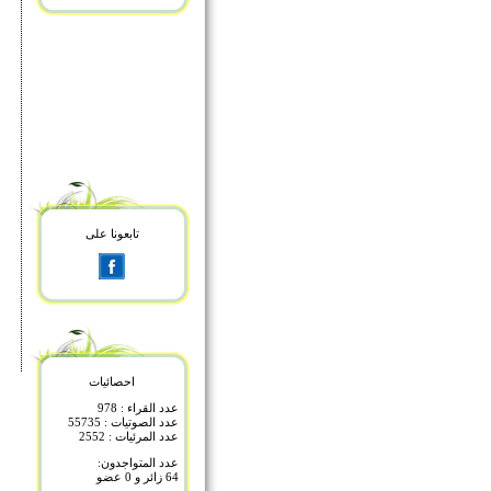
تابعونا على
احصائيات
عدد القراء : 978
عدد الصوتيات : 55735
عدد المرئيات : 2552
عدد المتواجدون:
64 زائر و 0 عضو