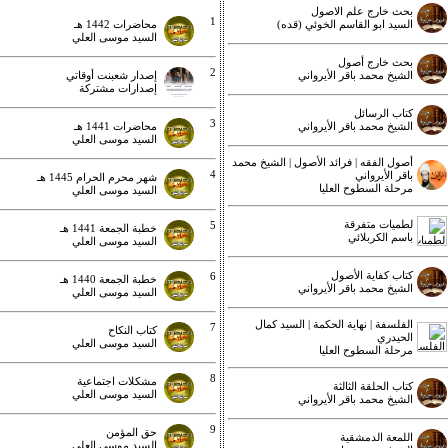
بحث خارج علم الاصول
1
السيد ابو القاسم الخوئي (قده)
محاضرات 1442 هـ
السيد موسى العلي
بحث خارج أصول
2
الشيخ محمد باقر الأيرواني
إصدار شعبنت أوقاتي
إصدارات مشتركة
كتاب الرسائل
3
الشيخ محمد باقر الأيرواني
محاضرات 1441 هـ
السيد موسى العلي
أصول الفقه | فرائد الأصول | الشيخ محمد
4
باقر الأيرواني
شهر محرم الحرام 1445 هـ
مرحلة السطوح العليا
السيد موسى العلي
لطميات متفرقة
5
خطبة الجمعة 1441 هـ
باسم الكربلائي
السيد موسى العلي
كتاب كفاية الأصول
6
خطبة الجمعة 1440 هـ
الشيخ محمد باقر الأيرواني
السيد موسى العلي
الفلسفة | نهاية الحكمة | السيد كمال
7
كتاب النكاح
الحيدري
السيد موسى العلي
مرحلة السطوح العليا
8
مشكلات اجتماعية
كتاب الحلقة الثالثة
السيد موسى العلي
الشيخ محمد باقر الأيرواني
9
حق المؤمن
اللمعة الدمشقية
السيد موسى العلي