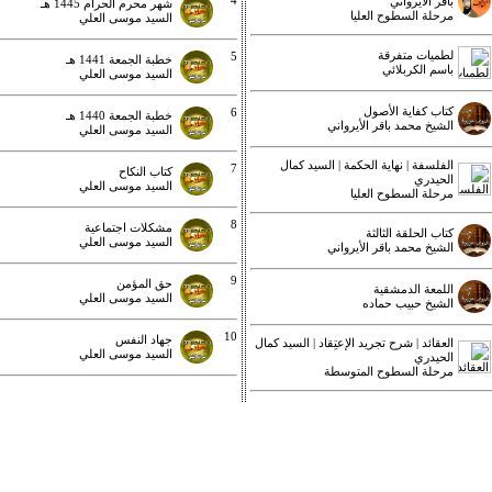
4
باقر الأيرواني
شهر محرم الحرام 1445 هـ
مرحلة السطوح العليا
السيد موسى العلي
لطميات متفرقة
5
خطبة الجمعة 1441 هـ
باسم الكربلائي
السيد موسى العلي
كتاب كفاية الأصول
6
خطبة الجمعة 1440 هـ
الشيخ محمد باقر الأيرواني
السيد موسى العلي
الفلسفة | نهاية الحكمة | السيد كمال
7
كتاب النكاح
الحيدري
السيد موسى العلي
مرحلة السطوح العليا
8
مشكلات اجتماعية
كتاب الحلقة الثالثة
السيد موسى العلي
الشيخ محمد باقر الأيرواني
9
حق المؤمن
اللمعة الدمشقية
السيد موسى العلي
الشيخ حبيب حماده
10
جهاد النفس
العقائد | شرح تجريد الإعتِقاد | السيد كمال
السيد موسى العلي
الحيدري
مرحلة السطوح المتوسطة