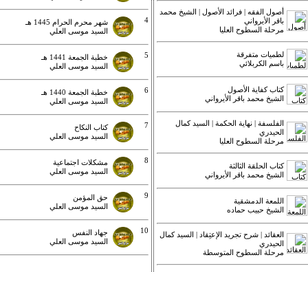
أصول الفقه | فرائد الأصول | الشيخ محمد
4
باقر الأيرواني
شهر محرم الحرام 1445 هـ
مرحلة السطوح العليا
السيد موسى العلي
لطميات متفرقة
5
خطبة الجمعة 1441 هـ
باسم الكربلائي
السيد موسى العلي
كتاب كفاية الأصول
6
خطبة الجمعة 1440 هـ
الشيخ محمد باقر الأيرواني
السيد موسى العلي
الفلسفة | نهاية الحكمة | السيد كمال
7
كتاب النكاح
الحيدري
السيد موسى العلي
مرحلة السطوح العليا
8
مشكلات اجتماعية
كتاب الحلقة الثالثة
السيد موسى العلي
الشيخ محمد باقر الأيرواني
9
حق المؤمن
اللمعة الدمشقية
السيد موسى العلي
الشيخ حبيب حماده
10
جهاد النفس
العقائد | شرح تجريد الإعتِقاد | السيد كمال
السيد موسى العلي
الحيدري
مرحلة السطوح المتوسطة