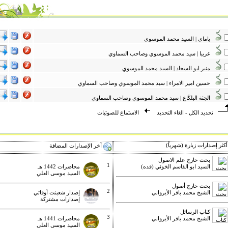
ياماي | السيد محمد الموسوي
غريبا | سيد محمد الموسوي وصاحب السماوي
منبر ابو السجاد | السيد محمد الموسوي
حسين امير الامراء | سيد محمد الموسوي وصاحب السماوي
الجثة البلكَاع | سيد محمد الموسوي وصاحب السماوي
تحديد الكل
-
الغاء التحديد
الاستماع للصوتيات
كثر إصدارات زيارة (شهرياً)
آخر الإصدارات المضافة
بحث خارج علم الاصول
1
السيد ابو القاسم الخوئي (قده)
محاضرات 1442 هـ
السيد موسى العلي
بحث خارج أصول
2
الشيخ محمد باقر الأيرواني
إصدار شعبنت أوقاتي
إصدارات مشتركة
كتاب الرسائل
3
الشيخ محمد باقر الأيرواني
محاضرات 1441 هـ
السيد موسى العلي