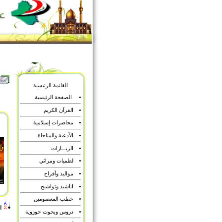
القائمة الرئيسية
الصفحة الرئيسية
القرآن الكريم
محاضرات إسلامية
الآدعية والمناجاة
الزيـــارات
لطميات ومراثي
مواليد وأفراح
اناشيد وتواشيح
خطب المعصومين
ا
دروس وبحوث حوزوية