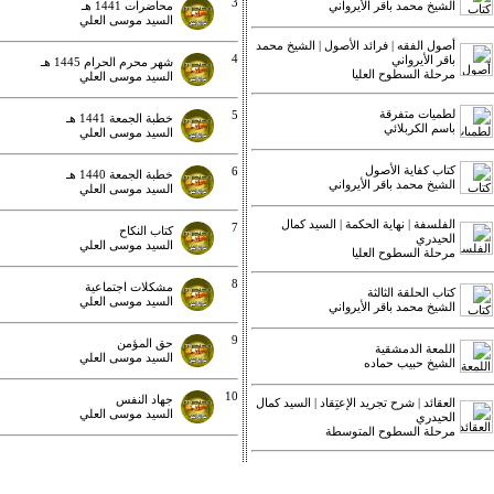
3
الشيخ محمد باقر الأيرواني
محاضرات 1441 هـ
السيد موسى العلي
أصول الفقه | فرائد الأصول | الشيخ محمد
4
باقر الأيرواني
شهر محرم الحرام 1445 هـ
مرحلة السطوح العليا
السيد موسى العلي
لطميات متفرقة
5
خطبة الجمعة 1441 هـ
باسم الكربلائي
السيد موسى العلي
كتاب كفاية الأصول
6
خطبة الجمعة 1440 هـ
الشيخ محمد باقر الأيرواني
السيد موسى العلي
الفلسفة | نهاية الحكمة | السيد كمال
7
كتاب النكاح
الحيدري
السيد موسى العلي
مرحلة السطوح العليا
8
مشكلات اجتماعية
كتاب الحلقة الثالثة
السيد موسى العلي
الشيخ محمد باقر الأيرواني
9
حق المؤمن
اللمعة الدمشقية
السيد موسى العلي
الشيخ حبيب حماده
10
جهاد النفس
العقائد | شرح تجريد الإعتِقاد | السيد كمال
السيد موسى العلي
الحيدري
مرحلة السطوح المتوسطة