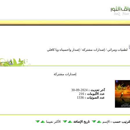
لطميات ومراثي
/
إصدارات مشتركة
/ إصدار واحسيناه ويا كافلي
إصدارات مشتركة
آخر تحديث :
2024-09-30
عدد الألبومات :
216
عدد الصوتيات :
1336
لترتيب حسب :
الإسم
تاريخ الإضافة
الأكثر تقييما