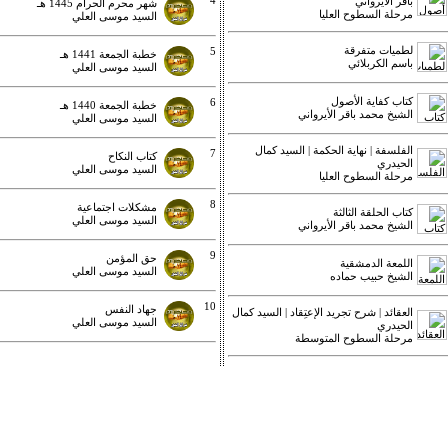
4
باقر الأيرواني
شهر محرم الحرام 1445 هـ
مرحلة السطوح العليا
السيد موسى العلي
لطميات متفرقة
5
خطبة الجمعة 1441 هـ
باسم الكربلائي
السيد موسى العلي
كتاب كفاية الأصول
6
خطبة الجمعة 1440 هـ
الشيخ محمد باقر الأيرواني
السيد موسى العلي
الفلسفة | نهاية الحكمة | السيد كمال
7
كتاب النكاح
الحيدري
السيد موسى العلي
مرحلة السطوح العليا
8
مشكلات اجتماعية
كتاب الحلقة الثالثة
السيد موسى العلي
الشيخ محمد باقر الأيرواني
9
حق المؤمن
اللمعة الدمشقية
السيد موسى العلي
الشيخ حبيب حماده
10
جهاد النفس
العقائد | شرح تجريد الإعتِقاد | السيد كمال
السيد موسى العلي
الحيدري
مرحلة السطوح المتوسطة