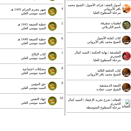
أصول الفقه | فرائد الأصول | الشيخ محمد
4
باقر الأيرواني
شهر محرم الحرام 1445 هـ
مرحلة السطوح العليا
السيد موسى العلي
لطميات متفرقة
5
خطبة الجمعة 1441 هـ
باسم الكربلائي
السيد موسى العلي
كتاب كفاية الأصول
6
خطبة الجمعة 1440 هـ
الشيخ محمد باقر الأيرواني
السيد موسى العلي
الفلسفة | نهاية الحكمة | السيد كمال
7
كتاب النكاح
الحيدري
السيد موسى العلي
مرحلة السطوح العليا
8
مشكلات اجتماعية
كتاب الحلقة الثالثة
السيد موسى العلي
الشيخ محمد باقر الأيرواني
9
حق المؤمن
اللمعة الدمشقية
السيد موسى العلي
الشيخ حبيب حماده
10
جهاد النفس
العقائد | شرح تجريد الإعتِقاد | السيد كمال
السيد موسى العلي
الحيدري
مرحلة السطوح المتوسطة