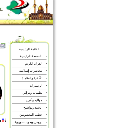
القائمة الرئيسية
الصفحة الرئيسية
القرآن الكريم
محاضرات إسلامية
الآدعية والمناجاة
الزيـــارات
لطميات ومراثي
مواليد وأفراح
اناشيد وتواشيح
خطب المعصومين
ا
دروس وبحوث حوزوية