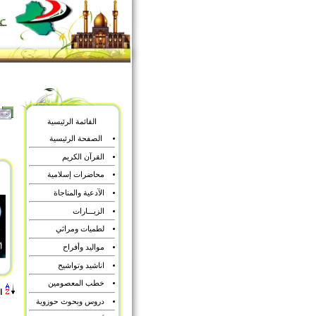
القائمة الرئيسية
الصفحة الرئيسية
القرآن الكريم
محاضرات إسلامية
الآدعية والمناجاة
الزيـــارات
لطميات ومراثي
مواليد وأفراح
اناشيد وتواشيح
خطب المعصومين
ا
دروس وبحوث حوزوية