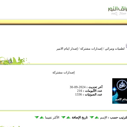
لطميات ومراثي
/
إصدارات مشتركة
/ إصدار ايتام الامير
إصدارات مشتركة
آخر تحديث :
2024-09-30
عدد الألبومات :
216
عدد الصوتيات :
1336
لترتيب حسب :
الإسم
تاريخ الإضافة
الأكثر تقييما