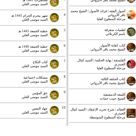
الشيخ محمد باقر الأيرواني
محاضرات 1441 هـ
السيد موسى العلي
أصول الفقه | فرائد الأصول | الشيخ محمد
4
باقر الأيرواني
شهر محرم الحرام 1445 هـ
مرحلة السطوح العليا
السيد موسى العلي
لطميات متفرقة
5
خطبة الجمعة 1441 هـ
باسم الكربلائي
السيد موسى العلي
كتاب كفاية الأصول
6
خطبة الجمعة 1440 هـ
الشيخ محمد باقر الأيرواني
السيد موسى العلي
الفلسفة | نهاية الحكمة | السيد كمال
7
كتاب النكاح
الحيدري
السيد موسى العلي
مرحلة السطوح العليا
8
مشكلات اجتماعية
كتاب الحلقة الثالثة
السيد موسى العلي
الشيخ محمد باقر الأيرواني
9
حق المؤمن
اللمعة الدمشقية
السيد موسى العلي
الشيخ حبيب حماده
10
جهاد النفس
العقائد | شرح تجريد الإعتِقاد | السيد كمال
السيد موسى العلي
الحيدري
مرحلة السطوح المتوسطة