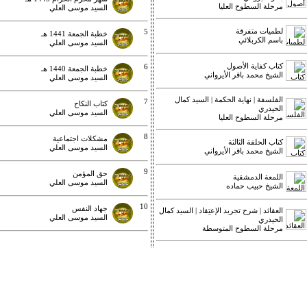
مرحلة السطوح العليا
السيد موسى العلي
لطميات متفرقة
5
خطبة الجمعة 1441 هـ
باسم الكربلائي
السيد موسى العلي
كتاب كفاية الأصول
6
خطبة الجمعة 1440 هـ
الشيخ محمد باقر الأيرواني
السيد موسى العلي
الفلسفة | نهاية الحكمة | السيد كمال
7
كتاب النكاح
الحيدري
السيد موسى العلي
مرحلة السطوح العليا
8
مشكلات اجتماعية
كتاب الحلقة الثالثة
السيد موسى العلي
الشيخ محمد باقر الأيرواني
9
حق المؤمن
اللمعة الدمشقية
السيد موسى العلي
الشيخ حبيب حماده
10
جهاد النفس
العقائد | شرح تجريد الإعتِقاد | السيد كمال
السيد موسى العلي
الحيدري
مرحلة السطوح المتوسطة