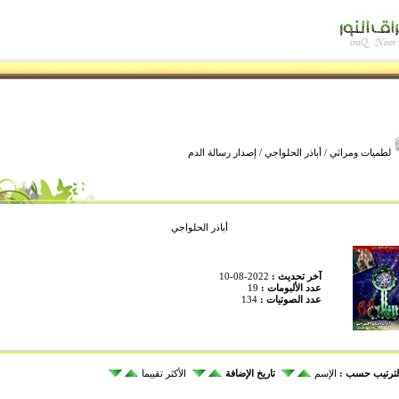
لطميات ومراثي
/
أباذر الحلواجي
/ إصدار رسالة الدم
أباذر الحلواجي
آخر تحديث :
2022-08-10
عدد الألبومات :
19
عدد الصوتيات :
134
لترتيب حسب :
الإسم
تاريخ الإضافة
الأكثر تقييما