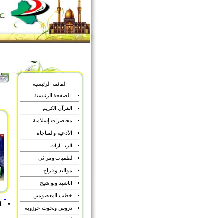
القائمة الرئيسية
الصفحة الرئيسية
القرآن الكريم
محاضرات إسلامية
الآدعية والمناجاة
الزيـــارات
لطميات ومراثي
مواليد وأفراح
اناشيد وتواشيح
خطب المعصومين
ا
دروس وبحوث حوزوية