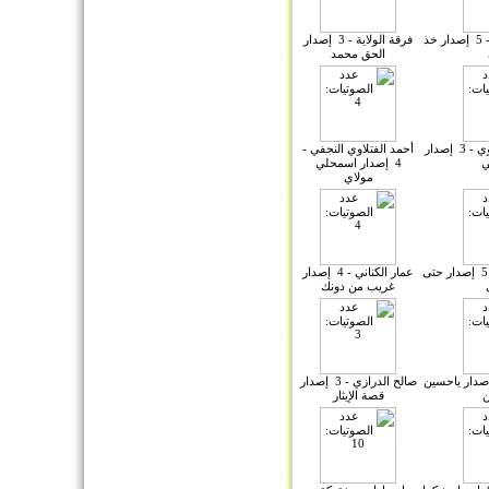
إصدارات مشتركة - 5 إصدار خذ
فرقة الولاية - 3 إصدار
الحق محمد
السيد فاقد الموسوي - 3 إصدار
أحمد الفتلاوي النجفي -
ي
4 إصدار اسمحلي
مولاي
الشيخ ميثم التمار - 5 إصدار حتى
عمار الكناني - 4 إصدار
غريب من دونك
 القطري - 3 إصدار ياحسين
صالح الدرازي - 3 إصدار
ن
قصة الإيثار