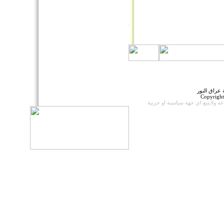
عراق النور
Copyrigh
اعه
ولايتبع اي جهة سياسية او حزبية