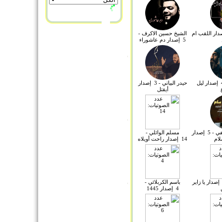
اس - 7 إصدار اللقب ام
الشيخ حسين الاكرف -
5 إصدار دم عاشوراء
عباس يوسف - 4 إصدار ليل
حيدر البياتي - 3 إصدار
أيقتل
أحمد الفتلاوي النجفي - 5 إصدار
مسلم الوائلي -
ام
14 إصدار راحت أويلاه
اسم الكربلائي - 6 إصدار يا زاير
باسم الكربلائي -
4 إصدار 1445