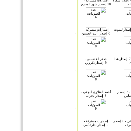
قحطان البديري - 6 إصدار شكرا
إصدارات مشتركة -
له
10 إصدار شهر المحرم
إصدارات مشتركة -
6 إصدار أأنت الحسين
جعفر القشعمي - 7 إصدار هذا
جعفر القشعمي -
ن
9 إصدار ذكروني
جعفر القشعمي - 7 إصدار
أحمد الفتلاوي النجفي -
ابين
8 إصدار يافرات
أحمد الفتلاوي النجفي - 6 إصدار
إصدارت مشتركة -
رف
9 إصدار نظرة أمي