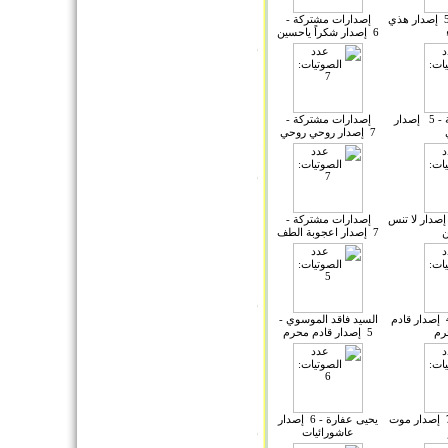
محمد الحجيرات - 5 إصدار هذي
إصدارات مشتركة -
6 إصدار شكراً ياحسين
إصدارات مشتركة - 5 إصدار
إصدارات مشتركة -
7 إصدار روحي روحي
لم الوائلي - 7 إصدار لا تنس
إصدارات مشتركة -
ن
7 إصدار اعجوبة الطف
علي الساعدي - 4 إصدار قادم
السيد فاقد الموسوي -
رم
5 إصدار قادم محرم
حيدر الحلواجي - 7 إصدار موت
يحيى عفارة - 6 إصدار
عاشورائيات