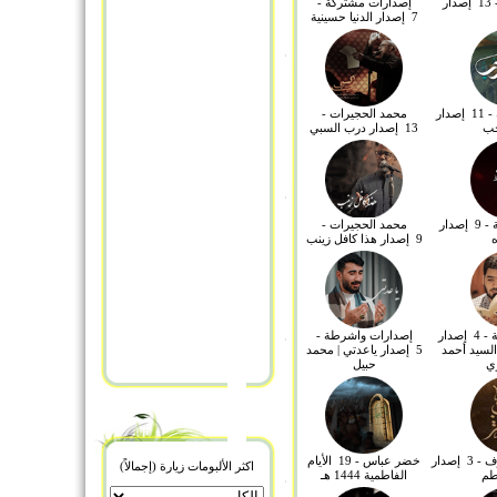
باسم الكربلائي - 13 إصدار
إصدارات مشتركة -
معنى مخمصة
7 إصدار الدنيا حسينية
معنى مبلوسون
إصدارات مشتركة - 11 إصدار
محمد الحجيرات -
حب
13 إصدار درب السبي
إصدارات مشتركة - 9 إصدار
محمد الحجيرات -
ه
9 إصدار هذا كافل زينب
إصدارات واشرطة - 4 إصدار
إصدارات واشرطة -
السيد أحمد
5 إصدار ياعدتي | محمد
ي
حبيل
الشيخ حسين الاكرف - 3 إصدار
خضر عباس - 19 الأيام
اكثر الألبومات زيارة (إجمالاً)
طم
الفاطمية 1444 هـ