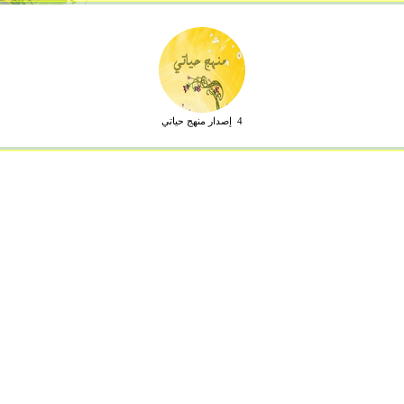
4 إصدار منهج حياتي