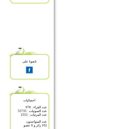
تابعونا على
احصائيات
عدد القراء : 978
عدد الصوتيات : 55735
عدد المرئيات : 2552
عدد المتواجدون:
102 زائر و 0 عضو