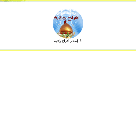
5 إصدار أفراح ولائية