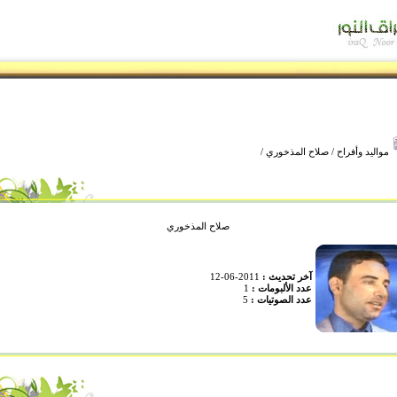
مواليد وأفراح
/
صلاح المذخوري
/
صلاح المذخوري
آخر تحديث :
2011-06-12
عدد الألبومات :
1
عدد الصوتيات :
5