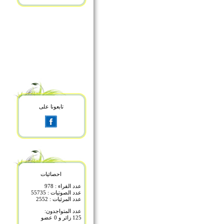
تابعونا على
احصائيات
عدد القراء : 978
عدد الصوتيات : 55735
عدد المرئيات : 2552
عدد المتواجدون:
125 زائر و 0 عضو