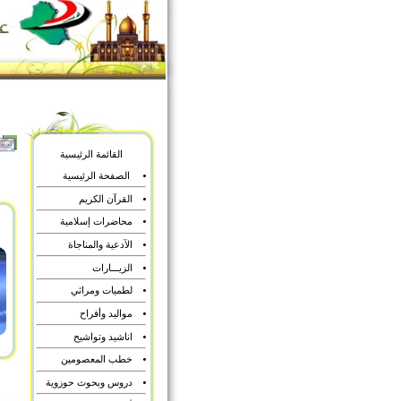
القائمة الرئيسية
الصفحة الرئيسية
القرآن الكريم
محاضرات إسلامية
الآدعية والمناجاة
الزيـــارات
لطميات ومراثي
مواليد وأفراح
اناشيد وتواشيح
خطب المعصومين
دروس وبحوث حوزوية