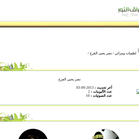
لطميات ومراثي
/
نصر يحيى الفرج
/
نصر يحيى الفرج
آخر تحديث :
2013-09-03
عدد الألبومات :
2
عدد الصوتيات :
10