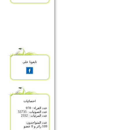
تابعونا على
احصائيات
عدد القراء : 978
عدد الصوتيات : 55735
عدد المرئيات : 2552
عدد المتواجدون:
109 زائر و 0 عضو