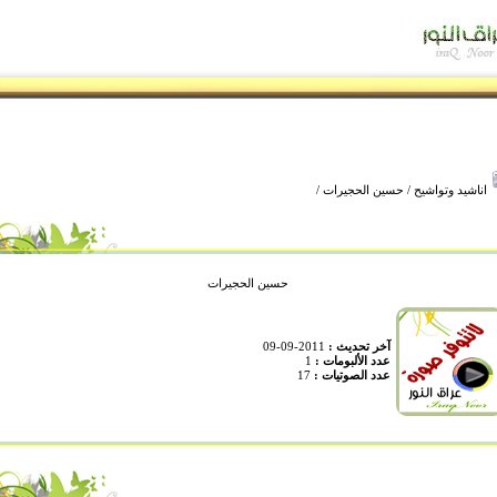
اناشيد وتواشيح
/
حسين الحجيرات
/
حسين الحجيرات
آخر تحديث :
2011-09-09
عدد الألبومات :
1
عدد الصوتيات :
17