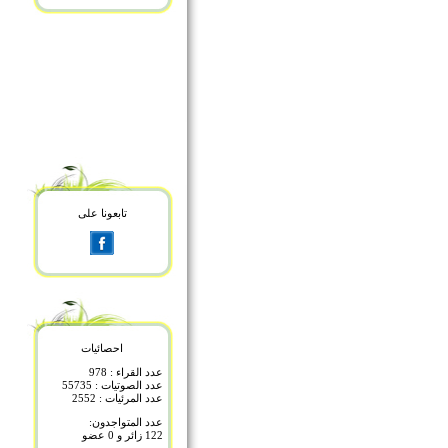
تابعونا على
احصائيات
عدد القراء : 978
عدد الصوتيات : 55735
عدد المرئيات : 2552
عدد المتواجدون:
122 زائر و 0 عضو