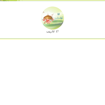
17 انا زينب