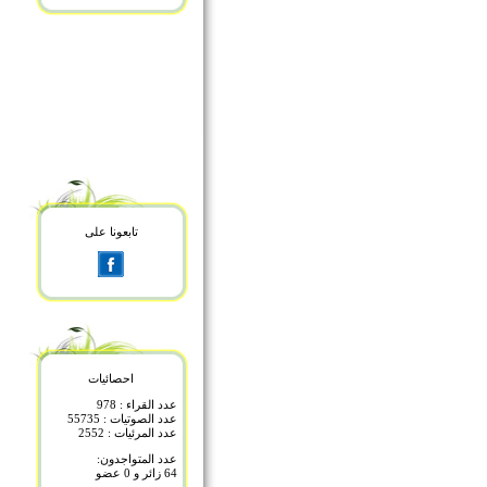
تابعونا على
احصائيات
عدد القراء : 978
عدد الصوتيات : 55735
عدد المرئيات : 2552
عدد المتواجدون:
64 زائر و 0 عضو