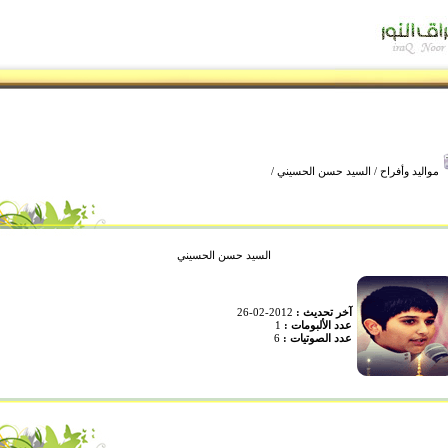
مواليد وأفراح
/
السيد حسن الحسيني
/
السيد حسن الحسيني
آخر تحديث :
2012-02-26
عدد الألبومات :
1
عدد الصوتيات :
6